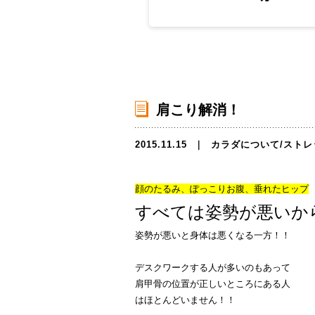
肩こり解消！
2015.11.15
｜
カラダについて
/
ストレ
顔のたるみ、ぽっこりお腹、垂れたヒップ
すべては姿勢が悪いか
姿勢が悪いと身体は悪くなる一方！！
デスクワークする人が多いのもあって
肩甲骨の位置が正しいところにある人
はほとんどいません！！