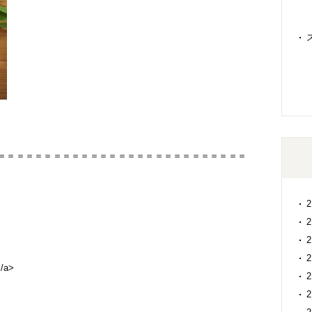
＝＝＝＝＝＝＝＝＝＝＝＝＝＝＝＝＝＝＝＝＝＝＝＝＝＝＝
</a>