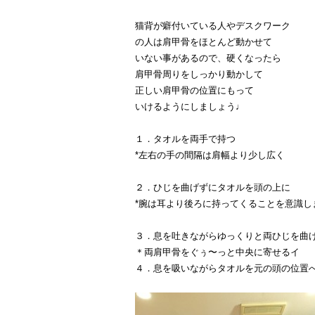
猫背が癖付いている人やデスクワーク
の人は肩甲骨をほとんど動かせて
いない事があるので、硬くなったら
肩甲骨周りをしっかり動かして
正しい肩甲骨の位置にもって
いけるようにしましょう♩
１．タオルを両手で持つ
*左右の手の間隔は肩幅より少し広く
２．ひじを曲げずにタオルを頭の上に
*腕は耳より後ろに持ってくることを意識し
３．息を吐きながらゆっくりと両ひじを曲
＊両肩甲骨をぐぅ〜っと中央に寄せるイ
４．息を吸いながらタオルを元の頭の位置