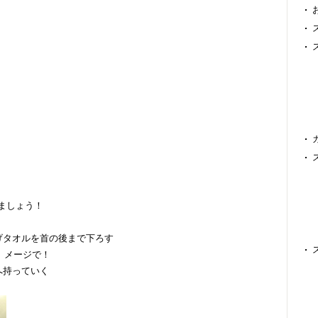
ましょう！
げタオルを首の後まで下ろす
 メージで！
へ持っていく