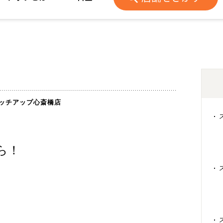
ッチアップ心斎橋店
ら！