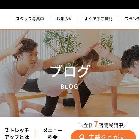
スタッフ募集中
お知らせ
よくあるご質問
フラン
ブログ
BLOG
7
＼全国
店舗展開中／
ストレッチ
メニュー
店舗をさがす
アップとは
料金