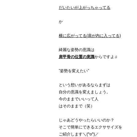
だいたいが上がっちゃってる
か
横に広がってる(肩が内に入ってる)
綺麗な姿勢の意識は
肩甲骨の位置の意識
からですよ♫
”姿勢を変えたい”
という想いがあるならまずは
自分の意識を変えましょう。
今のままでいいって人
はそのままで（笑）
じゃあどうやったらいいのか？
そこで簡単にできるエクササイズを
ご紹介します＼(^o^)／