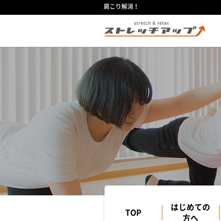
肩こり解消！
はじめての
TOP
方へ