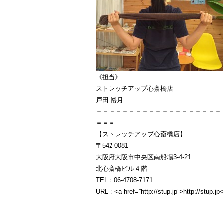
《担当》
ストレッチアップ心斎橋店
戸田 裕月
＝＝＝＝＝＝＝＝＝＝＝＝＝＝＝＝＝＝＝
＝＝＝
【ストレッチアップ心斎橋店】
〒542-0081
大阪府大阪市中央区南船場3-4-21
北心斎橋ビル４階
TEL：06-4708-7171
URL：<a href=”http://stup.jp”>http://stup.jp