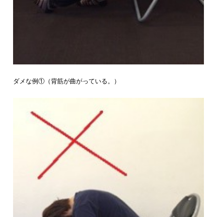
ダメな例①（背筋が曲がっている。）