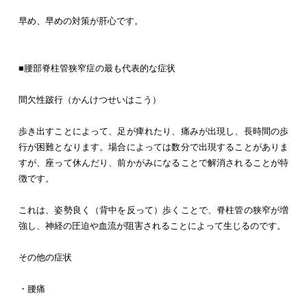
早め、早めの対策が肝心です。
■腰部脊柱管狭窄症の最も代表的な症状
間欠性跛行（かんけつせいはこう）
歩き出すことによって、足が痺れたり、痛みが出現し、長時間の歩
行が困難となります。場合によっては数分で出現することがありま
すが、座って休んだり、前かがみになることで解消されることが特
徴です。
これは、姿勢良く（背中を反って）歩くことで、脊柱管の狭窄が増
強し、神経の圧迫や血流が阻害されることによって生じるのです。
その他の症状
・腰痛