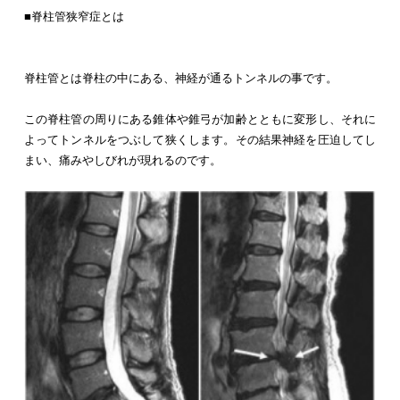
■脊柱管狭窄症とは
脊柱管とは脊柱の中にある、神経が通るトンネルの事です。
この脊柱管の周りにある錐体や錐弓が加齢とともに変形し、それに
よってトンネルをつぶして狭くします。その結果神経を圧迫してし
まい、痛みやしびれが現れるのです。