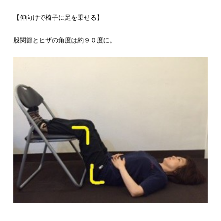
【仰向けで椅子に足を乗せる】
股関節とヒザの角度は約９０度に。