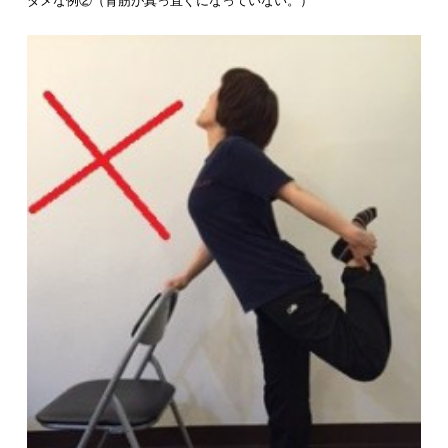
ダメな例②（背筋が真っ直ぐになっていない。）