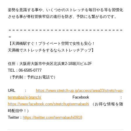
姿勢を意識する事や、いくつかのストレッチを毎日やる等を習慣化
させる事が脊柱管狭窄症の進行を防ぎ、予防にも繋がるのです。
＝＝＝＝＝＝＝＝＝＝＝＝＝＝＝＝＝＝＝＝＝＝＝＝＝＝＝＝＝＝
＝
【天満橋駅すぐ！プライベート空間で女性も安心！
天満橋でストレッチをするならストレッチアップ】
住所：大阪府大阪市中央区北浜東2-18堀川ビル2F
TEL：06-6585-0777
（予約制：予約はお電話で）
URL：
https://www.stretch-up.jp/access/area03/stretch-up-
tenmabashi-branch/
Facebook：
https://www.facebook.com/stretchuptenmabashi
（お得な情報を随
時配信中！）
Twitter：
https://twitter.com/tenmabashi0918