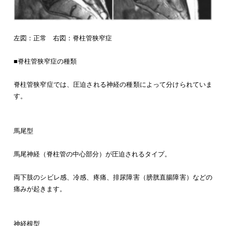
左図：正常 右図：脊柱管狭窄症
■脊柱管狭窄症の種類
脊柱管狭窄症では、圧迫される神経の種類によって分けられていま
す。
馬尾型
馬尾神経（脊柱管の中心部分）が圧迫されるタイプ。
両下肢のシビレ感、冷感、疼痛、排尿障害（膀胱直腸障害）などの
痛みが起きます。
神経根型