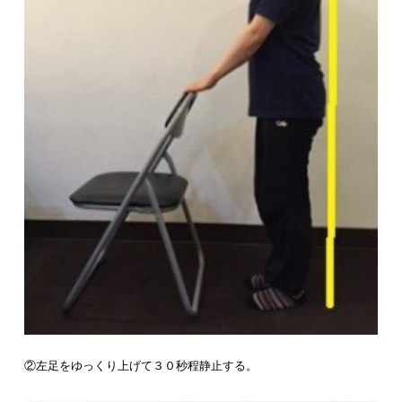
②左足をゆっくり上げて３０秒程静止する。