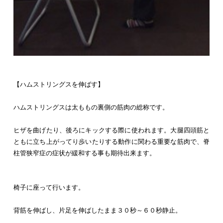
【ハムストリングスを伸ばす】
ハムストリングスは太ももの裏側の筋肉の総称です。
ヒザを曲げたり、後ろにキックする際に使われます。大腿四頭筋と
ともに立ち上がってり歩いたりする動作に関わる重要な筋肉で、脊
柱管狭窄症の症状が緩和する事も期待出来ます。
椅子に座って行います。
背筋を伸ばし、片足を伸ばしたまま３０秒～６０秒静止。