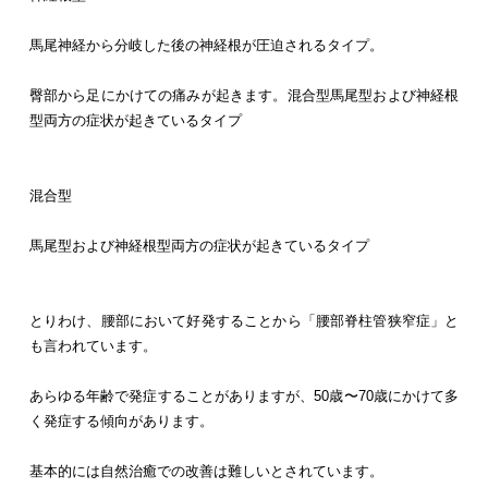
馬尾神経から分岐した後の神経根が圧迫されるタイプ。
臀部から足にかけての痛みが起きます。混合型馬尾型および神経根
型両方の症状が起きているタイプ
混合型
馬尾型および神経根型両方の症状が起きているタイプ
とりわけ、腰部において好発することから「腰部脊柱管狭窄症」と
も言われています。
あらゆる年齢で発症することがありますが、50歳〜70歳にかけて多
く発症する傾向があります。
基本的には自然治癒での改善は難しいとされています。