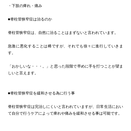
・下肢の痺れ・痛み
■脊柱管狭窄症は治るのか
脊柱管狭窄症は、自然に治ることはまずないと言われています。
急激に悪化することは稀ですが、それでも徐々に進行していきま
す。
「おかしいな・・・。」と思った段階で早めに手を打つことが望ま
しいと言えます。
■脊柱管狭窄症を緩和させる為に行う事
脊柱管狭窄症は完治しにくいと言われていますが、日常生活におい
て自分で行うケアによって痺れや痛みを緩和させる事は可能です。