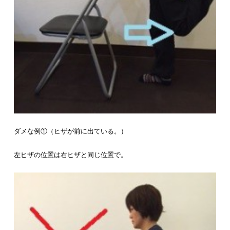
ダメな例①（ヒザが前に出ている。）
左ヒザの位置は右ヒザと同じ位置で。