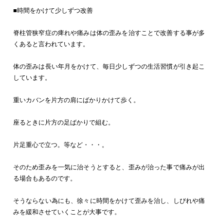
■時間をかけて少しずつ改善
脊柱管狭窄症の痺れや痛みは体の歪みを治すことで改善する事が多
くあると言われています。
体の歪みは長い年月をかけて、毎日少しずつの生活習慣が引き起こ
しています。
重いカバンを片方の肩にばかりかけて歩く。
座るときに片方の足ばかりで組む。
片足重心で立つ。等など・・・。
そのため歪みを一気に治そうとすると、歪みが治った事で痛みが出
る場合もあるのです。
そうならない為にも、徐々に時間をかけて歪みを治し、しびれや痛
みを緩和させていくことが大事です。