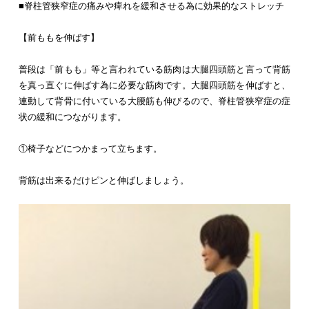
■脊柱管狭窄症の痛みや痺れを緩和させる為に効果的なストレッチ
【前ももを伸ばす】
普段は「前もも」等と言われている筋肉は大腿四頭筋と言って背筋
を真っ直ぐに伸ばす為に必要な筋肉です。大腿四頭筋を伸ばすと、
連動して背骨に付いている大腰筋も伸びるので、脊柱管狭窄症の症
状の緩和につながります。
①椅子などにつかまって立ちます。
背筋は出来るだけピンと伸ばしましょう。